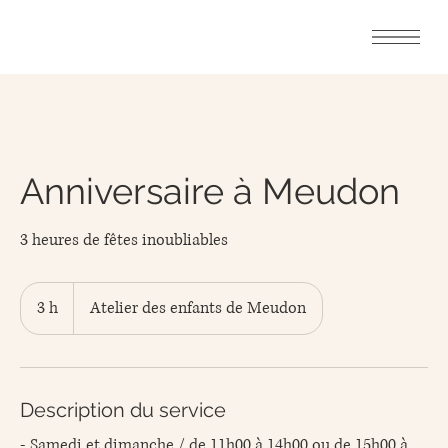
Anniversaire à Meudon
3 heures de fêtes inoubliables
3 h
3
Atelier des enfants de Meudon
h
Description du service
- Samedi et dimanche / de 11h00 à 14h00 ou de 15h00 à