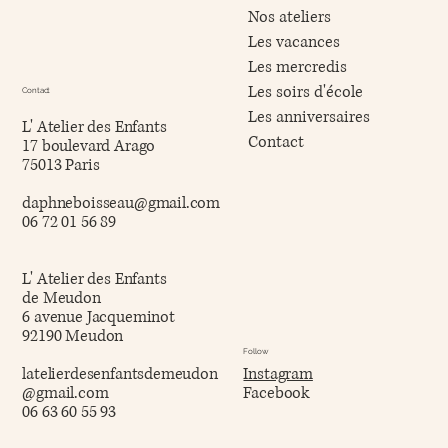
Nos ateliers
Les vacances
Les mercredis
Les soirs d'école
Contact
Les anniversaires
L' Atelier des Enfants
Contact
17 boulevard Arago
75013 Paris
daphneboisseau@gmail.com
06 72 01 56 89
L' Atelier des Enfants
de Meudon
6 avenue Jacqueminot
92190 Meudon
Follow
latelierdesenfantsdemeudon
Instagram
@gmail.com
Facebook
06 63 60 55 93